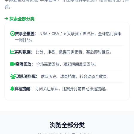
验。
探索全部分类
赛事全覆盖：
NBA / CBA / 五大联赛 / 世界杯，全球热门赛事
一网打尽。
实时数据：
比分、排名、数据同步更新，赛后即时推送。
高清回放：
全场高清回放，精彩瞬间反复回味。
球队资料库：
球队历史、球员档案、转会动态全收录。
赛程提醒：
订阅关注球队，比赛开打前自动推送提醒。
浏览全部分类