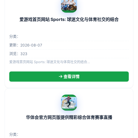
爱游戏首页网站 Sports: 球迷文化与体育社交的结合
分类：
更新：2026-08-07
浏览：323
爱游戏首页网站 Sports: 球迷文化与体育社交的结合…
查看详情
华体会官方网页版提供精彩综合体育赛事直播
分类：