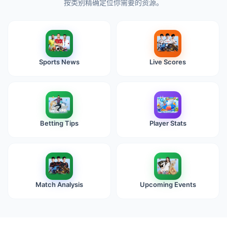
按类别精确定位你需要的资源。
Sports News
Live Scores
Betting Tips
Player Stats
Match Analysis
Upcoming Events