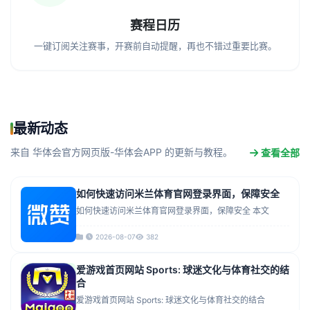
赛程日历
一键订阅关注赛事，开赛前自动提醒，再也不错过重要比赛。
最新动态
来自 华体会官方网页版-华体会APP 的更新与教程。
查看全部
如何快速访问米兰体育官网登录界面，保障安全
如何快速访问米兰体育官网登录界面，保障安全 本文
2026-08-07
382
爱游戏首页网站 Sports: 球迷文化与体育社交的结
合
爱游戏首页网站 Sports: 球迷文化与体育社交的结合