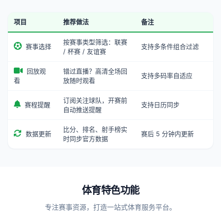
项目
推荐做法
备注
按赛事类型筛选：联赛
赛事选择
支持多条件组合过滤
/ 杯赛 / 友谊赛
回放观
错过直播？高清全场回
支持多码率自适应
看
放随时观看
订阅关注球队，开赛前
赛程提醒
支持日历同步
自动推送提醒
比分、排名、射手榜实
数据更新
赛后 5 分钟内更新
时同步官方数据
体育特色功能
专注赛事资源，打造一站式体育服务平台。