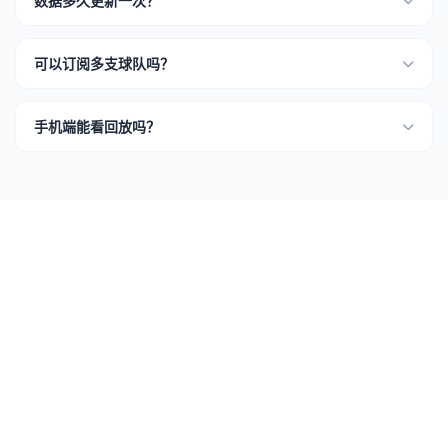
数据多久更新一次？
可以订阅多支球队吗？
手机端能看回放吗？