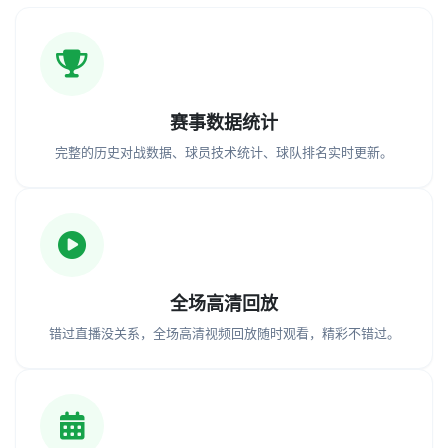
赛事数据统计
完整的历史对战数据、球员技术统计、球队排名实时更新。
全场高清回放
错过直播没关系，全场高清视频回放随时观看，精彩不错过。