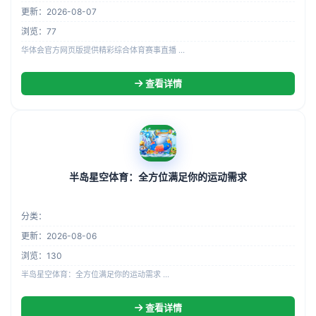
更新：2026-08-07
浏览：77
华体会官方网页版提供精彩综合体育赛事直播 …
查看详情
半岛星空体育：全方位满足你的运动需求
分类：
更新：2026-08-06
浏览：130
半岛星空体育：全方位满足你的运动需求 …
查看详情