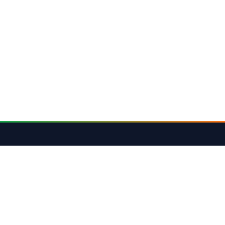
华体会官方网页版-华体会APP
华体会官方网页版-华体会APP
搜索资源
浏览全部分类