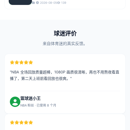
2026-08-05
139
球迷评价
来自体育迷的真实反馈。
"NBA 全场回放质量超棒，1080P 画质很清晰，再也不用熬夜看直
播了，第二天上班前看回放也很爽。"
篮球迷小王
NBA 粉丝 · 已使用 8 个月